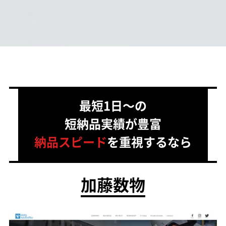
最短1日～の
短納品実績が豊富
納品スピード
を重視するなら
加藤数物