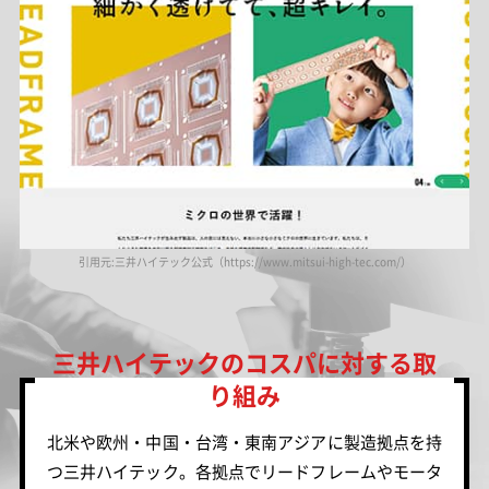
引用元:三井ハイテック公式（https://www.mitsui-high-tec.com/）
三井ハイテックのコスパに対する取
り組み
北米や欧州・中国・台湾・東南アジアに製造拠点を持
つ三井ハイテック。各拠点でリードフレームやモータ