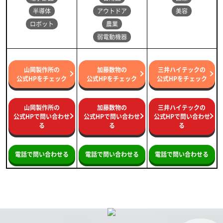
半導体
アウトドア
美容
ロボット
農業
弱電動機器
山岡製作所の
加藤数物の
三井ハイテックの
公式HPをチェック
公式HPをチェック
公式HPをチェック
山岡製作所の
加藤数物の
三井ハイテックの
公式HPで問い合わせ
公式HPで問い合わせ
公式HPで問い合わせ
る
る
る
電話で問い合わせる
電話で問い合わせる
電話で問い合わせる