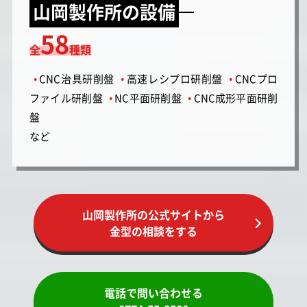
山岡製作所の設備
58
全
種類
CNC治具研削盤
高速レシプロ研削盤
CNCプロ
●
●
●
ファイル研削盤
NC平面研削盤
CNC成形平面研削
●
●
盤
など
山岡製作所の公式サイトから
金型の相談をする
電話で問い合わせる