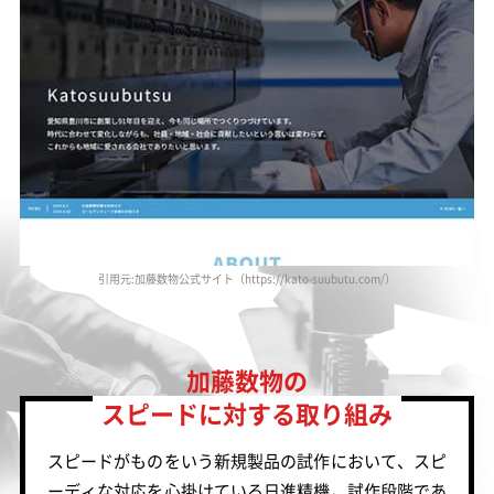
引用元:加藤数物公式サイト（https://kato-suubutu.com/）
加藤数物の
スピードに対する取り組み
スピードがものをいう新規製品の試作において、スピ
ーディな対応を心掛けている日進精機。試作段階であ