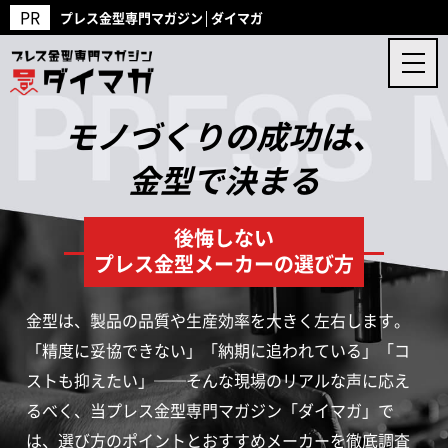
プレス金型専門マガジン│ダイマガ
モノづくりの成功は、
金型で決まる
後悔しない
プレス金型メーカーの選び方
金型は、製品の品質や生産効率を大きく左右します。
「精度に妥協できない」「納期に追われている」「コ
ストも抑えたい」──そんな現場のリアルな声に応え
るべく、当プレス金型専門マガジン「ダイマガ」で
は、選び方のポイントとおすすめメーカーを徹底調査