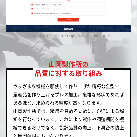
引用元:山岡製作所公式サイト(https://www.yamaoka.co.jp/)
山岡製作所の
品質に対する取り組み
さまざまな機械を駆使して作り上げた精巧な金型で、
量産品を作り上げるプレス加工。複雑な形状であれば
あるほど、求められる精度が高くなります。
山岡製作所では、精度を高めるために、CAEによる解
析を行なっています。これにより試作や調整期間を短
縮できるだけでなく、設計品質の向上、不具合の防止
と原因解明にもつながります。