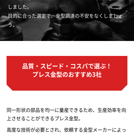
しました。
目的に合った選定で、金型調達の不安をなくしましょ
う。
品質・スピード・コスパで選ぶ！
プレス金型のおすすめ3社
同一形状の部品を均一に量産できるため、生産効率を向
上させることができるプレス金型。
高度な技術が必要とされ、依頼する金型メーカーによっ