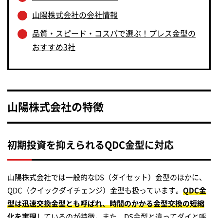
山陽株式会社の会社情報
品質・スピード・コスパで選ぶ！プレス金型の
おすすめ3社
山陽株式会社の特徴
初期投資を抑えられるQDC金型に対応
山陽株式会社では一般的なDS（ダイセット）金型のほかに、
QDC（クイックダイチェンジ）金型も扱っています。
QDC金
型は迅速交換金型とも呼ばれ、時間のかかる金型交換の短縮
化を実現
しているのが特徴。また、DS金型と違ってダイと呼