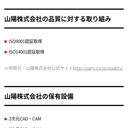
山陽株式会社の品質に対する取り組み
ISO9001認証取得
ISO14001認証取得
※参照元：山陽株式会社公式サイト
http://sany.co.jp/quality/
山陽株式会社の保有設備
2次元CAD・CAM