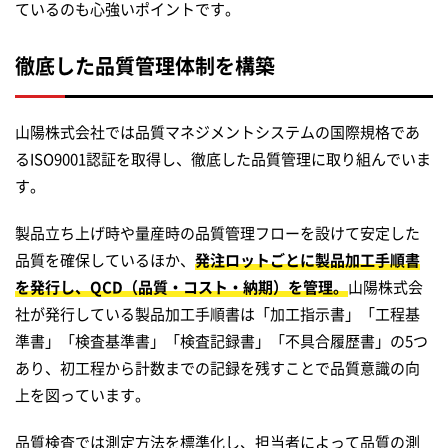
ているのも心強いポイントです。
徹底した品質管理体制を構築
山陽株式会社では品質マネジメントシステムの国際規格であ
るISO9001認証を取得し、徹底した品質管理に取り組んでいま
す。
製品立ち上げ時や量産時の品質管理フローを設けて安定した
品質を確保しているほか、
発注ロットごとに製品加工手順書
を発行し、QCD（品質・コスト・納期）を管理。
山陽株式会
社が発行している製品加工手順書は「加工指示書」「工程基
準書」「検査基準書」「検査記録書」「不具合履歴書」の5つ
あり、初工程から計数までの記録を残すことで品質意識の向
上を図っています。
品質検査では測定方法を標準化し、担当者によって品質の測