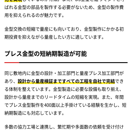
ばれる金型の部品を製作する必要がないため、金型の製作費
用を抑えられるのが魅力です。
金型交換の短縮で量産にも向いており、金型製作にかかる初
期投資を抑えながら量産したい方に適しています。
プレス金型の短納期製造が可能
同じ敷地内に金型の設計・加工部門と量産プレス加工部門が
あり、
設計から量産検証まですべての工程を自社で完結
でき
る体制を整えています。金型製造に必要な設備も取り揃え、
設計から量産までのリードタイムの短縮を実現。また、年間
でプレス金型製作を400面以上手掛けている経験を生かし、短
納期製造にも対応しています。
多数の協力工場と連携し、繁忙期や多面数の依頼を受け付け